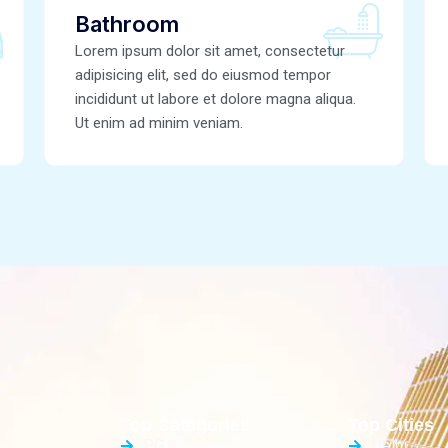
Bathroom
Lorem ipsum dolor sit amet, consectetur
adipisicing elit, sed do eiusmod tempor
incididunt ut labore et dolore magna aliqua.
Ut enim ad minim veniam.
Top Categories
Top Cities
PG
Delhi