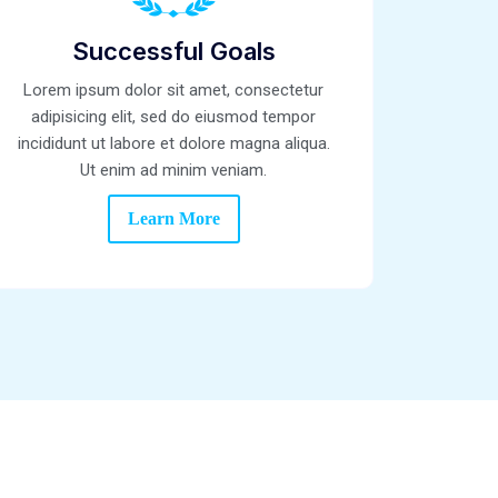
Successful Goals
Lorem ipsum dolor sit amet, consectetur
adipisicing elit, sed do eiusmod tempor
incididunt ut labore et dolore magna aliqua.
Ut enim ad minim veniam.
Learn More