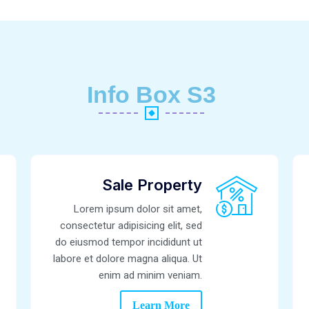
Info Box S3
Sale Property
Lorem ipsum dolor sit amet,
consectetur adipisicing elit, sed
do eiusmod tempor incididunt ut
labore et dolore magna aliqua. Ut
enim ad minim veniam.
Learn More