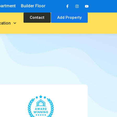
partment
Builder Floor
Contact
Add Property
cation