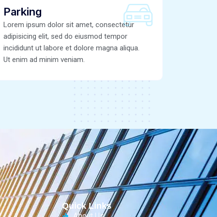
Parking
Lorem ipsum dolor sit amet, consectetur
adipisicing elit, sed do eiusmod tempor
incididunt ut labore et dolore magna aliqua.
Ut enim ad minim veniam.
Quick Links
About Us