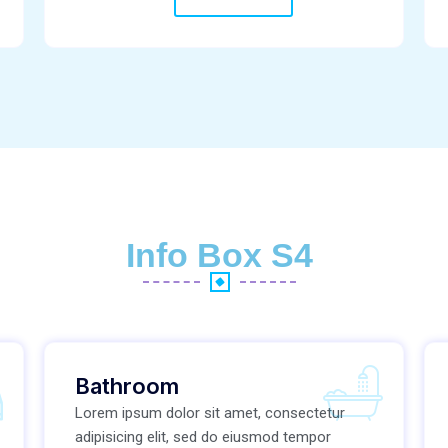
Info Box S4
Bathroom
Lorem ipsum dolor sit amet, consectetur
adipisicing elit, sed do eiusmod tempor